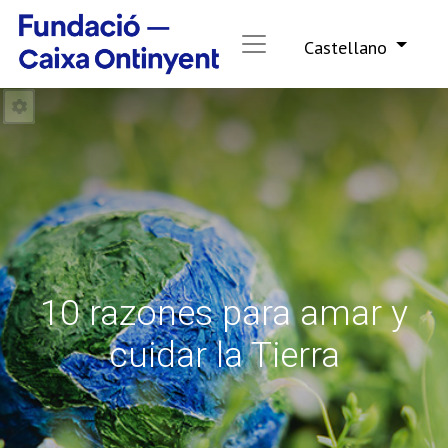
Castellano
10 razones para amar y
cuidar la Tierra