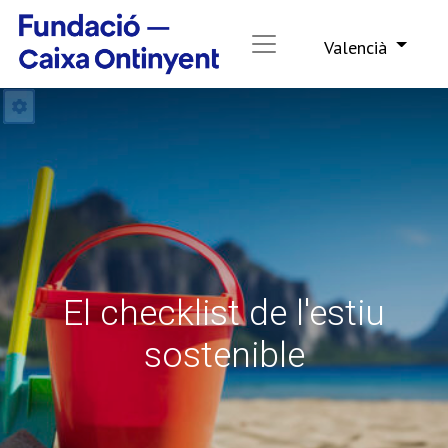
Valencià
El checklist de l'estiu
sostenible