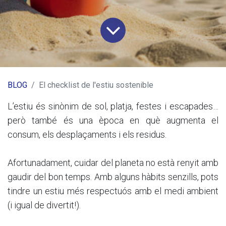
BLOG
El checklist de l'estiu sostenible
L’estiu és sinònim de sol, platja, festes i escapades…
però també és una època en què augmenta el
consum, els desplaçaments i els residus.
Afortunadament, cuidar del planeta no està renyit amb
gaudir del bon temps. Amb alguns hàbits senzills, pots
tindre un estiu més respectuós amb el medi ambient
(i igual de divertit!).