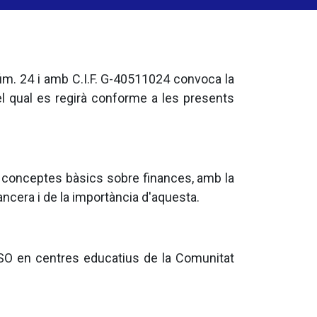
úm. 24 i amb C.I.F. G-40511024 convoca la
el qual es regirà conforme a les presents
e conceptes bàsics sobre finances, amb la
ancera i de la importància d'aquesta.
'ESO en centres educatius de la Comunitat