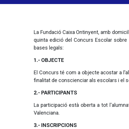
La Fundació Caixa Ontinyent, amb domicil
quinta edició del Concurs Escolar sobre 
bases legals:
1.- OBJECTE
El Concurs té com a objecte acostar a l’
finalitat de conscienciar als escolars i el
2.- PARTICIPANTS
La participació està oberta a tot l'alum
Valenciana.
3.- INSCRIPCIONS