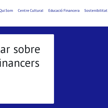
Qui Som
Centre Cultural
Educació Financera
Sostenibilitat
ar sobre
inancers